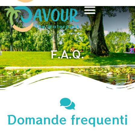
F.A.Q.
Domande frequenti