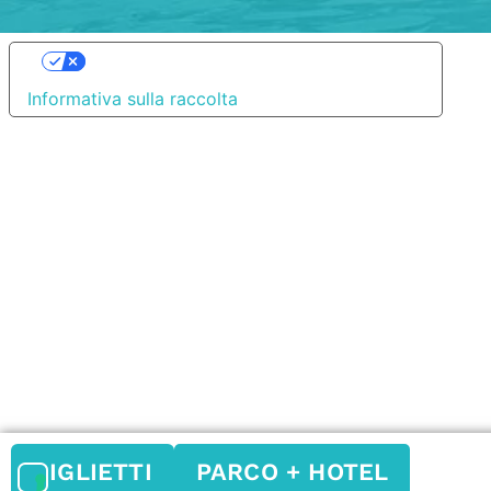
Le tue preferenze relative alla privacy
Informativa sulla raccolta
BIGLIETTI
PARCO + HOTEL