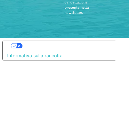
cancellazione
presente nella
newsletter.
Le tue preferenze relative alla privacy
Informativa sulla raccolta