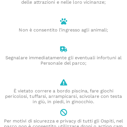
delle attrazioni e nelle loro vicinanze;
Non è consentito l’ingresso agli animali;
Segnalare immediatamente gli eventuali infortuni al
Personale del parco;
È vietato correre a bordo piscina, fare giochi
pericolosi, tuffarsi, arrampicarsi, scivolare con testa
in giù, in piedi, in ginocchio.
Per motivi di sicurezza e privacy di tutti gli Ospiti, nel
parco non è consentito utilizzare droni o action cam