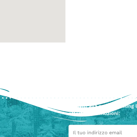
Newsletter
Iscriviti alla nostra mailing 
offerte e promozioni: