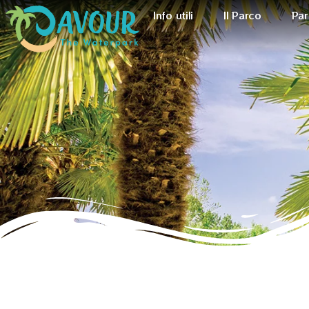
Info utili
Il Parco
Par