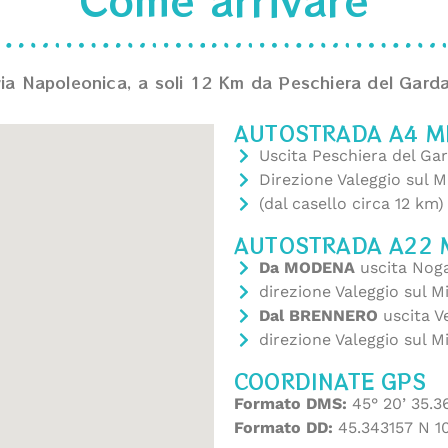
 via Napoleonica, a soli 12 Km da Peschiera del Garda
AUTOSTRADA A4 M
Uscita Peschiera del Ga
Direzione Valeggio sul M
(dal casello circa 12 km)
AUTOSTRADA A22
Da MODENA
uscita Noga
direzione Valeggio sul M
Dal BRENNERO
uscita V
direzione Valeggio sul M
COORDINATE GPS
Formato DMS:
45° 20’ 35.36
Formato DD:
45.343157 N 1