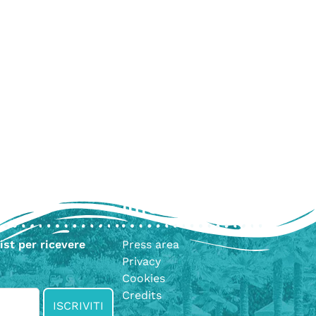
Info
list per ricevere
Press area
Privacy
Cookies
Credits