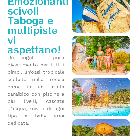
Emozionanti
scivoli
Taboga e
multipiste
vi
aspettano!
Un angolo di puro
divertimento per tutti i
bimbi, un’oasi tropicale
scolpita nella roccia
come in un atollo
caraibico con piscine a
più livelli, cascate
d’acqua, scivoli di ogni
tipo e baby area
dedicata.