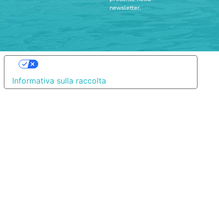
newsletter.
Le tue preferenze relative alla privacy
Informativa sulla raccolta