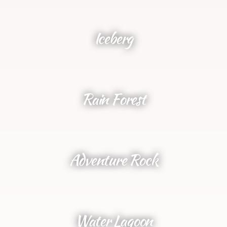
Iceberg
Rain Forest
Adventure Rock
Water Lagoon