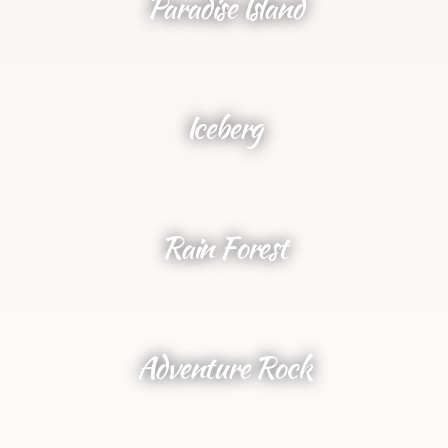
Paradise Island
Iceberg
Rain Forest
Adventure Rock