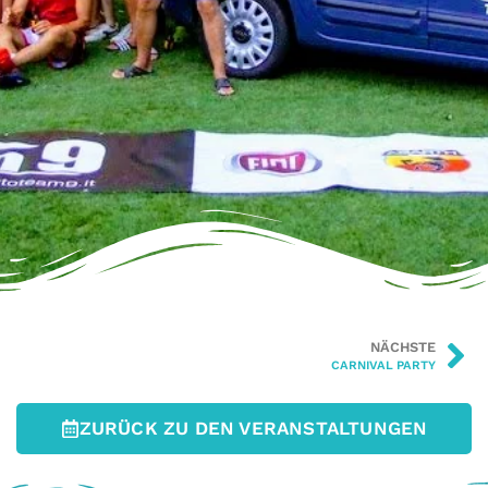
NÄCHSTE
CARNIVAL PARTY
ZURÜCK ZU DEN VERANSTALTUNGEN